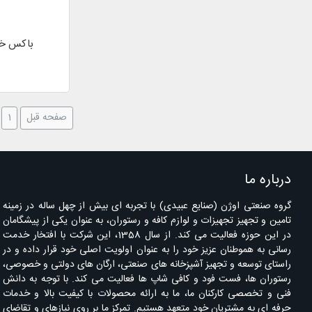
باکس خمیر سفید
صفحه قبل
1
درباره ما
گروه صنعتی اوژن (صنایع عبیدی) با تجربه ای بیش از چهل ساله در زمینه
تامین و تجهیز تجهیزات و لوازم کافه و رستوران، به عنوان یکی از پیشگامان
در این حوزه فعالیت می کند. از سال 1358، این شرکت با افتخار خدمت
رسانی به هموطنان عزیز خود را به عنوان اولویت اصلی خود قرار داده و در
راستای توسعه و تجهیز آشپزخانه های صنعتی، ارگان های دولتی و خصوصی،
رستوران ها، فست فود و کافی شاپ ها فعالیت می کند. با توجه به دانش
فنی و تخصصی کارکنان ما، ما به ارائه محصولات با کیفیت بالا و خدمات
حرفه ای به مشتریان خود متعهد هستیم. تمرکز ما بر روی نیازهای و تقاضای