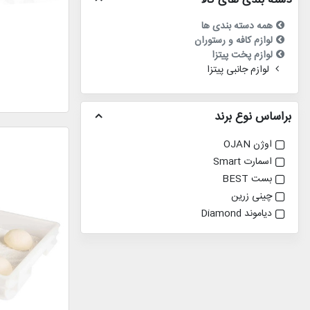
دسته بندی های کالا
همه دسته بندی ها
لوازم کافه و رستوران
لوازم پخت پیتزا
لوازم جانبی پیتزا
براساس نوع برند
اوژن OJAN
اسمارت Smart
بست BEST
چینی زرین
دیاموند Diamond