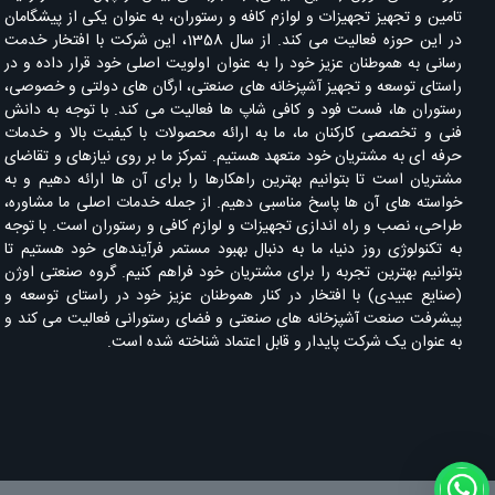
تامین و تجهیز تجهیزات و لوازم کافه و رستوران، به عنوان یکی از پیشگامان
در این حوزه فعالیت می کند. از سال 1358، این شرکت با افتخار خدمت
رسانی به هموطنان عزیز خود را به عنوان اولویت اصلی خود قرار داده و در
راستای توسعه و تجهیز آشپزخانه های صنعتی، ارگان های دولتی و خصوصی،
رستوران ها، فست فود و کافی شاپ ها فعالیت می کند. با توجه به دانش
فنی و تخصصی کارکنان ما، ما به ارائه محصولات با کیفیت بالا و خدمات
حرفه ای به مشتریان خود متعهد هستیم. تمرکز ما بر روی نیازهای و تقاضای
مشتریان است تا بتوانیم بهترین راهکارها را برای آن ها ارائه دهیم و به
خواسته های آن ها پاسخ مناسبی دهیم. از جمله خدمات اصلی ما مشاوره،
طراحی، نصب و راه اندازی تجهیزات و لوازم کافی و رستوران است. با توجه
به تکنولوژی روز دنیا، ما به دنبال بهبود مستمر فرآیندهای خود هستیم تا
بتوانیم بهترین تجربه را برای مشتریان خود فراهم کنیم. گروه صنعتی اوژن
(صنایع عبیدی) با افتخار در کنار هموطنان عزیز خود در راستای توسعه و
پیشرفت صنعت آشپزخانه های صنعتی و فضای رستورانی فعالیت می کند و
به عنوان یک شرکت پایدار و قابل اعتماد شناخته شده است.