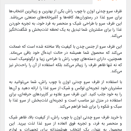
ظرف سرو چدنی اوژن با چوب راش یکی از بهترین و زیباترین انتخاب‌ها
برای سرو غذا در رستوران‌ها، کافه‌ها و آشپزخانه‌های صنعتی می‌باشد.
این ظرف سرو با طراحی شیک و منحصر به فرد خود، به تجربه خوردن
غذا را برای مشتریان شما تبدیل به یک لحظه لذت‌بخش و شگفت‌انگیز
می‌کند.
این ظرف سرو از جنس چدن با کیفیت بالا ساخته شده است که ضمانت
می‌کند که محصول شما همیشه در حالت ایده‌آل خود باقی می‌ماند.
همچنین، دارای دسته‌های چوب راش با طراحی زیبا و ارگونومیک است
که نه تنها ظاهر ظرف را زیباتر می‌کند بلکه استفاده از آن را راحت‌تر نیز
می‌کند.
با استفاده از ظرف سرو چدنی اوژن با چوب راش، شما می‌توانید به
مشتریان خود تجربه‌ای لوکس و شیک از سرو غذا را ارائه دهید و آن‌ها
را به خود جلب کنید. این ظرف سرو علاوه بر کاربردهای حرفه‌ای، برای
استفاده در منزل نیز مناسب است و تجربه‌ای لذت‌بخش از سرو غذا با
سبک و شکوه را برای شما فراهم می‌کند.
با خرید ظرف سرو چدنی اوژن با چوب راش، از کیفیت بالا، ظاهر شیک
و منحصر به فرد، و تجربه فوق العاده از سرو غذا لذت ببرید. این
محصول به عنوان یک انتخاب هوشمندانه برای تجهیزات و لوازم