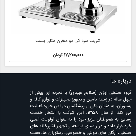
نگهدارنده شربت تک مخزن هتلی بست best
15٬800٬000 تومان
درباره ما
گروه صنعتی اوژن (صنایع عبیدی) با تجربه ای بیش از
چهل ساله در زمینه تامین و تجهیز تجهیزات و لوازم کافه و
رستوران، به عنوان یکی از پیشگامان در این حوزه فعالیت
می کند. از سال 1358، این شرکت با افتخار خدمت
رسانی به هموطنان عزیز خود را به عنوان اولویت اصلی
خود قرار داده و در راستای توسعه و تجهیز آشپزخانه های
صنعتی، ارگان های دولتی و خصوصی، رستوران ها، فست