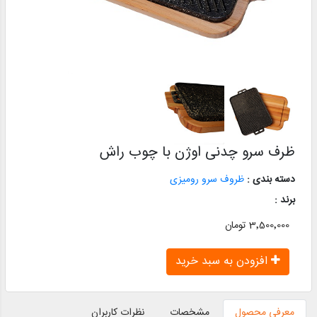
ظرف سرو چدنی اوژن با چوب راش
دسته بندی :
ظروف سرو رومیزی
برند :
3٬500٬000 تومان
افزودن به سبد خرید
معرفی محصول
مشخصات
نظرات کاربران