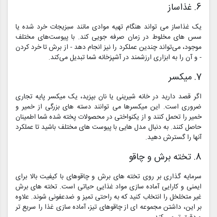
6. غذاساز
یک غذاساز می تواند هنگام تهیه موادی مانند سبزیجات خرد شده یا
سس های مخلوط در زمان صرفه جویی کند. با پیوست‌های مختلف
موجود، می‌تواند چندین عملکرد را نیز انجام دهد - از برش تا خرد کردن
- و آن را به ابزاری ارزشمند در آشپزخانه شما تبدیل می‌کند.
7. میکسر
اگر قصد دارید در خانه شیرینی یا نان بپزید، یک میکسر پایه تجاری
ضروری است. این میکسرها می توانند دسته های بزرگی از خمیر و
خمیر را تحمل کنند و از یکنواختی در محصولات پخته شده شما اطمینان
حاصل کنند. به دنبال مدل هایی با پیوست های مختلف باشید تا عملکرد
آنها را گسترش دهید.
8. تخته برش و چاقو
سرمایه گذاری بر روی تخته های برش و چاقوهای با کیفیت بالا برای
ایمنی و کارایی آماده سازی مواد غذایی حیاتی است. تخته های برش
غیر متخلخل را انتخاب کنید که به راحتی تمیز و ضدعفونی شوند. علاوه
بر این، داشتن مجموعه ای از چاقوهای تیز، آماده سازی غذا را سریع تر