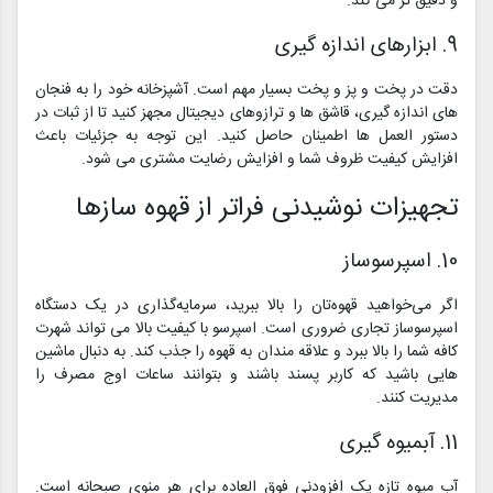
و دقیق تر می کند.
9. ابزارهای اندازه گیری
دقت در پخت و پز و پخت بسیار مهم است. آشپزخانه خود را به فنجان
های اندازه گیری، قاشق ها و ترازوهای دیجیتال مجهز کنید تا از ثبات در
دستور العمل ها اطمینان حاصل کنید. این توجه به جزئیات باعث
افزایش کیفیت ظروف شما و افزایش رضایت مشتری می شود.
تجهیزات نوشیدنی فراتر از قهوه سازها
10. اسپرسوساز
اگر می‌خواهید قهوه‌تان را بالا ببرید، سرمایه‌گذاری در یک دستگاه
اسپرسوساز تجاری ضروری است. اسپرسو با کیفیت بالا می تواند شهرت
کافه شما را بالا ببرد و علاقه مندان به قهوه را جذب کند. به دنبال ماشین
هایی باشید که کاربر پسند باشند و بتوانند ساعات اوج مصرف را
مدیریت کنند.
11. آبمیوه گیری
آب میوه تازه یک افزودنی فوق العاده برای هر منوی صبحانه است.