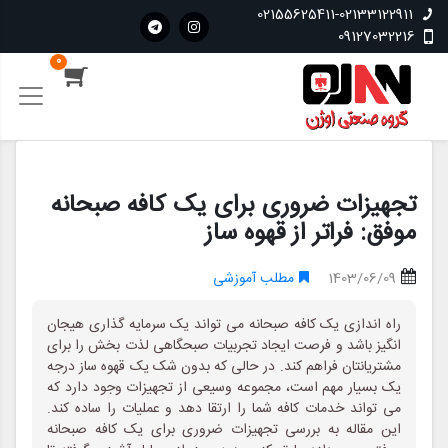
02155625411-02133122911
09127032216
0
تجهیزات ضروری برای یک کافه صبحانه
موفق: فراتر از قهوه ساز
1403/06/09
مطلب آموزشی
راه اندازی یک کافه صبحانه می تواند یک سرمایه گذاری هیجان
انگیز باشد و فرصت ایجاد تجربیات صبحگاهی لذت بخش را برای
مشتریانتان فراهم کند. در حالی که بدون شک یک قهوه ساز درجه
یک بسیار مهم است، مجموعه وسیعی از تجهیزات وجود دارد که
می تواند خدمات کافه شما را ارتقا دهد و عملیات را ساده کند.
این مقاله به بررسی تجهیزات ضروری برای یک کافه صبحانه