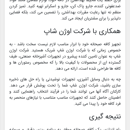
برای حفظ یک محیط بهداشتی در کافه خود، لوازم نظافتی مانند مواد
ضدعفونی کننده، جارو پاک کن، جارو و اسکرابر تهیه کنید. تمیز کردن
منظم نه تنها رعایت مقررات بهداشتی را تضمین می کند، بلکه فضایی
دلپذیر را برای مشتریان ایجاد می کند.
همکاری با شرکت اوژن شاپ
تجهیز کافه صبحانه خود با ابزار مناسب لازم نیست سخت باشد - به
خصوص زمانی که با شرکت اوژن شاپ شریک هستید. شرکت اوژن
شاپ به عنوان تامین کننده پیشرو در تجهیزات آشپزخانه صنعتی، طیف
گسترده ای از محصولات با کیفیت بالا را که مخصوص رستوران ها و
کافه ها طراحی شده است، ارائه می دهد.
چه به دنبال وسایل آشپزی، تجهیزات نوشیدنی یا راه حل های ذخیره
سازی باشید، شرکت اوژن شاپ شما را تحت پوشش قرار می دهد.
کارکنان آگاه آنها می توانند شما را در فرآیند انتخاب راهنمایی کنند و
اطمینان حاصل کنند که تجهیزات مناسب متناسب با نیازهای منحصر به
فرد کافه خود را پیدا می کنید.
نتیجه گیری
راه اندازی یک کافه صبحانه موفق به برنامه ریزی دقیق و سرمایه